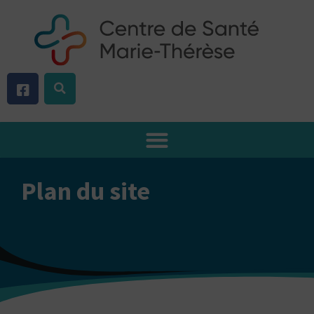
Aller
au
contenu
Plan du site