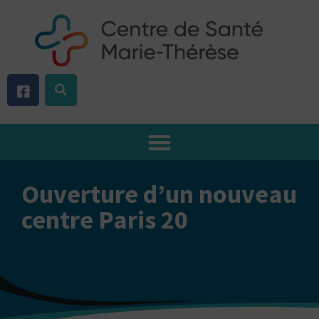
Aller
au
contenu
Ouverture d’un nouveau
centre Paris 20