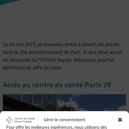
Le 10 mai 2019, un nouveau centre à ouvert ses portes
dans le 20e arrondissement de Paris. Il sera situé au rez-
de-chaussée de l’EPHAD Alquier Debrousse quartier
déficitaire en offre de soins.
Accès au centre de santé Paris 20
Gérer le consentement
Pour offrir les meilleures expériences, nous utilisons des