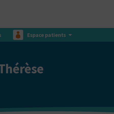
s
Espace patients
-Thérèse