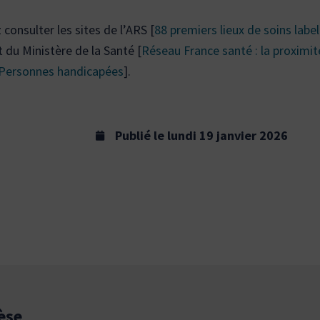
consulter les sites de l’ARS [
88 premiers lieux de soins labe
t du Ministère de la Santé [
Réseau France santé : la proximité
s Personnes handicapées
].
Publié le
lundi 19 janvier 2026
èse