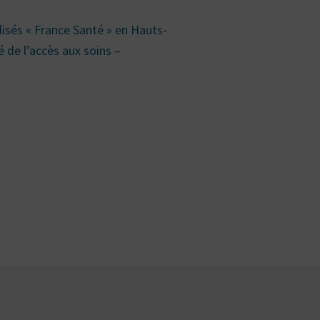
llisés « France Santé » en Hauts-
 de l’accès aux soins –