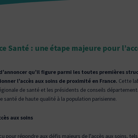
nce Santé : une étape majeure pour l’acc
d’annoncer qu’il figure parmi les toutes premières struc
onner l’accès aux soins de proximité en France.
Cette lab
régionale de santé et les présidents de conseils départemen
e santé de haute qualité à la population parisienne.
ccès aux soins
çu pour répondre aux défis majeurs de l’accès aux soins, tel